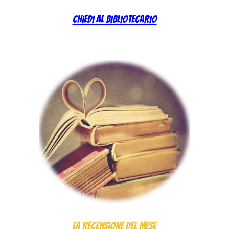
Chiedi al bibliotecario
La recensione del mese