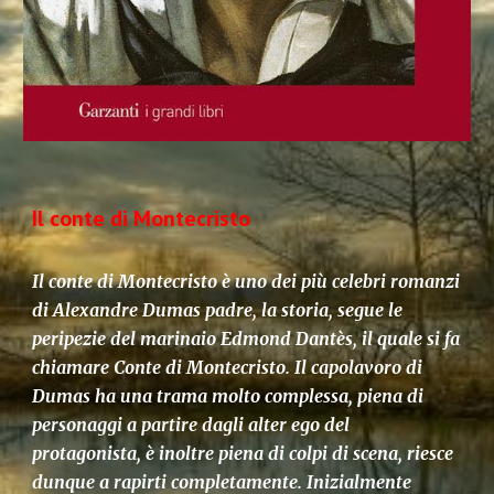
Il conte di Montecristo
Il conte di Montecristo è uno dei più celebri romanzi
di Alexandre Dumas padre, la storia, segue le
peripezie del marinaio Edmond Dantès, il quale si fa
chiamare Conte di Montecristo. Il capolavoro di
Dumas ha una trama molto complessa, piena di
personaggi a partire dagli alter ego del
protagonista, è inoltre piena di colpi di scena, riesce
dunque a rapirti completamente. Inizialmente