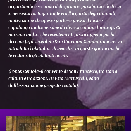
acquistando a seconda delle proprie possibilità ciò di cui
si necessitava. Importante era l’acquisto degli animali,
motivazione che spesso portava presso il nostro
capoluogo molte persone da diversi comuni limitrofi. Ci
narrano inoltre che recentemente, ossia appena pochi
decenni fa, il sacerdote Don Giovanni Cammarano aveva
introdotto l’abitudine di benedire in questo giorno anche
le vetture degli abitanti locali.
(Fonte: Centola-Il convento di San Francesco, tra storia
cultura e tradizioni. Di Ezio Martuscelli, edito
dall’associazione progetto centola).