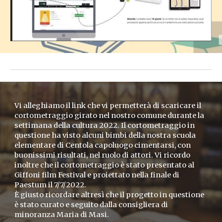
Vi alleghiamo il link che vi permetterà di scaricare il
cortometraggio girato nel nostro comune durante la
settimana della cultura 2022. Il cortometraggio in
questione ha visto alcuni bimbi della nostra scuola
elementare di Centola capoluogo cimentarsi, con
buonissimi risultati, nel ruolo di attori. Vi ricordo
inoltre che il cortometraggio è stato presentato al
Giffoni film Festival e proiettato nella finale di
Paestum il 7/7/2022.
È giusto ricordare altresì che il progetto in questione
è stato curato e seguito dalla consigliera di
minoranza Maria di Masi.