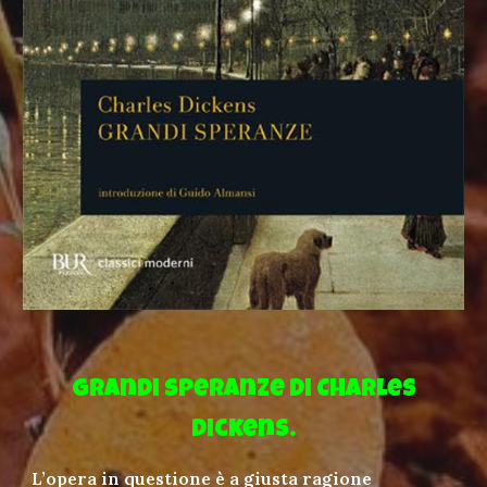
Grandi speranze di Charles
Dickens.
L’opera in questione è a giusta ragione