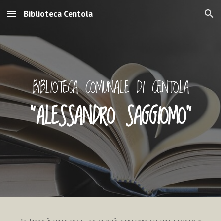
Biblioteca Centola
Skip to main content
Skip to navigation
BIBLIOTECA COMUNALE DI CENTOLA
"ALESSANDRO SAGGIOMO"