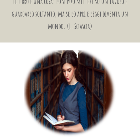
Il Libro è una cosa: lo si può mettere su un tavolo e
guardarlo soltanto, ma se lo apri e leggi diventa un
mondo. (L. Sciascia)