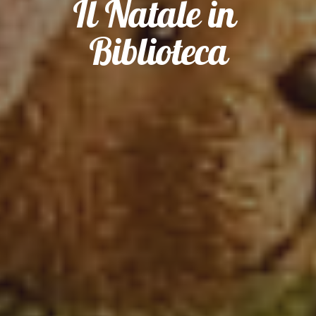
Il Natale in 
Biblioteca