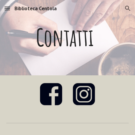
Biblioteca Centola
Skip to main content
Skip to navigation
Contatti