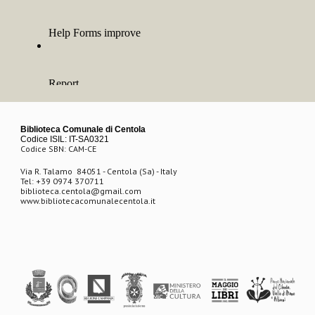
Biblioteca Comunale di Centola
Codice ISIL: IT-SA0321
Codice SBN: CAM-CE
Via R. Talamo
84051 - Centola (Sa) - Italy
Tel: +39 0974 370711
biblioteca.centola@gmail.com
www.biblioteca
comunalecentola.it