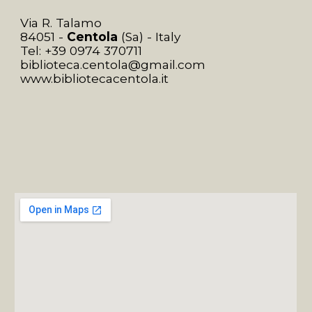
Via R. Talamo 
84051 - 
Centola
 (Sa) - Italy
Tel: +39 0974 370711
biblioteca.centola@gmail.com
www.bibliotecacentola.it