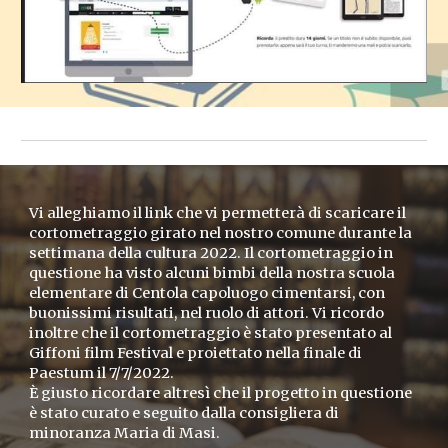
Vi alleghiamo il link che vi permetterà di scaricare il
cortometraggio girato nel nostro comune durante la
settimana della cultura 2022. Il cortometraggio in
questione ha visto alcuni bimbi della nostra scuola
elementare di Centola capoluogo cimentarsi, con
buonissimi risultati, nel ruolo di attori. Vi ricordo
inoltre che il cortometraggio è stato presentato al
Giffoni film Festival e proiettato nella finale di
Paestum il 7/7/2022.
È giusto ricordare altresì che il progetto in questione
è stato curato e seguito dalla consigliera di
minoranza Maria di Masi.