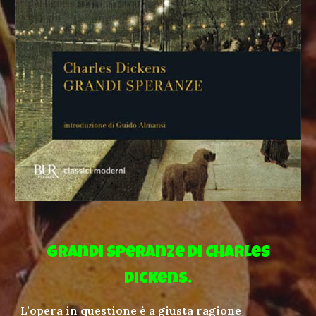
Grandi speranze di Charles
Dickens.
L’opera in questione è a giusta ragione