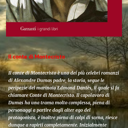
Il conte di Montecristo
Il conte di Montecristo è uno dei più celebri romanzi
di Alexandre Dumas padre, la storia, segue le
peripezie del marinaio Edmond Dantès, il quale si fa
chiamare Conte di Montecristo. Il capolavoro di
Dumas ha una trama molto complessa, piena di
personaggi a partire dagli alter ego del
protagonista, è inoltre piena di colpi di scena, riesce
dunque a rapirti completamente. Inizialmente