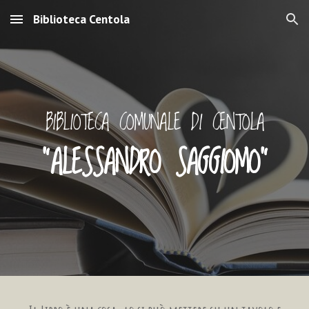
Biblioteca Centola
Skip to main content
Skip to navigation
BIBLIOTECA COMUNALE DI CENTOLA
"ALESSANDRO SAGGIOMO"