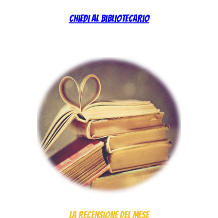
Chiedi al bibliotecario
La recensione del mese