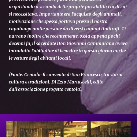
acquistando a seconda delle proprie possibilità ciò di cui
si necessitava. Importante era l’acquisto degli animali,
motivazione che spesso portava presso il nostro
capoluogo molte persone da diversi comuni limitrofi. Ci
narrano inoltre che recentemente, ossia appena pochi
decenni fa, il sacerdote Don Giovanni Cammarano aveva
introdotto l’abitudine di benedire in questo giorno anche
le vetture degli abitanti locali.
(Fonte: Centola-Il convento di San Francesco, tra storia
cultura e tradizioni. Di Ezio Martuscelli, edito
dall’associazione progetto centola).