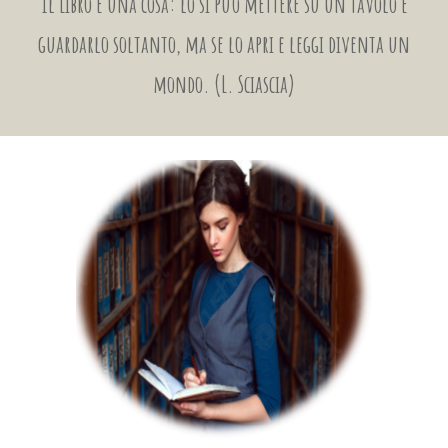
Il Libro è una cosa: lo si può mettere su un tavolo e
guardarlo soltanto, ma se lo apri e leggi diventa un
mondo. (L. Sciascia)