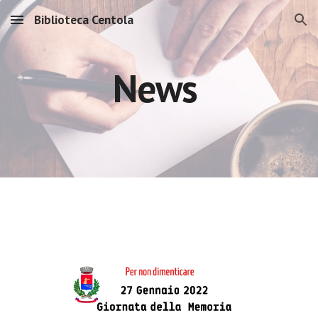
Biblioteca Centola
Skip to main content
Skip to navigation
News 