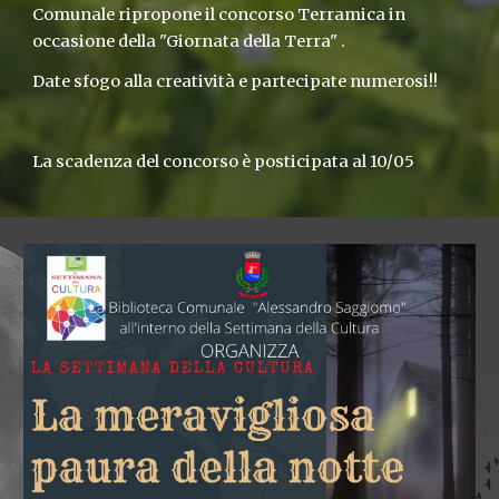
Comunale ripropone il concorso Terramica in 
occasione della "Giornata della Terra" .
Date sfogo alla creatività e partecipate numerosi!! 
La scadenza del concorso è posticipata al 10/05