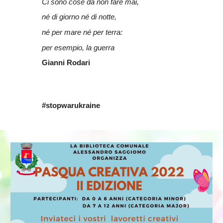
Ci sono cose da non fare mai,
né di giorno né di notte,
né per mare né per terra:
per esempio, la guerra
Gianni Rodari
#stopwarukraine