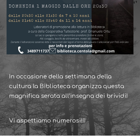
In occasione della settimana della 
cultura la Biblioteca organizza questa 
magnifica serata all'insegna dei brividi! 
Vi aspettiamo numerosi!!!