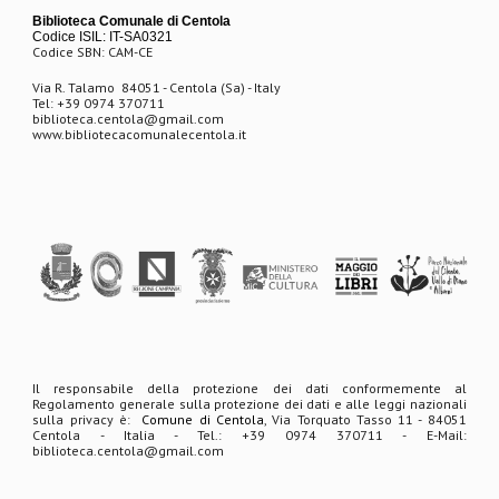
Biblioteca Comunale di Centola
Codice ISIL: IT-SA0321
Codice SBN: CAM-CE
Via R. Talamo
84051 - Centola (Sa) - Italy
Tel: +39 0974 370711
biblioteca.centola@gmail.com
www.biblioteca
comunalecentola.it
Il responsabile della protezione dei dati conformemente al
Regolamento generale sulla protezione dei dati e alle leggi nazionali
sulla privacy è:
Comune di Centola
, Via Torquato Tasso 11 - 84051
Centola - Italia - Tel.: +39 0974 370711 - E-Mail:
biblioteca.centola@gmail.com